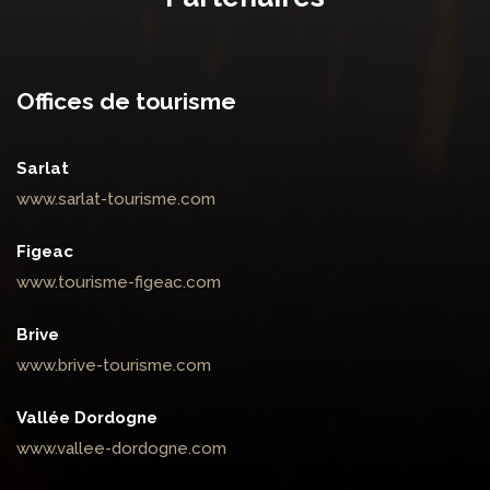
Offices de tourisme
Sarlat
www.sarlat-tourisme.com
Figeac
www.tourisme-figeac.com
Brive
www.brive-tourisme.com
Vallée Dordogne
www.vallee-dordogne.com