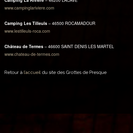
Camping La Rivière
– 46200 LACAVE
www.campinglariviere.com
Camping Les Tilleuls
– 46500 ROCAMADOUR
www.lestilleuls-roca.com
Château de Termes
– 46600 SAINT DENIS LES MARTEL
www.chateau-de-termes.com
Retour à
l’accueil
du site des Grottes de Presque