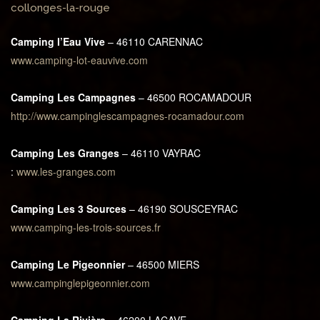
collonges-la-rouge
Camping l’Eau Vive
– 46110 CARENNAC
www.camping-lot-eauvive.com
Camping Les Campagnes
– 46500 ROCAMADOUR
http://www.campinglescampagnes-rocamadour.com
Camping Les Granges
– 46110 VAYRAC
:
www.les-granges.com
Camping Les 3 Sources
– 46190 SOUSCEYRAC
www.camping-les-trois-sources.fr
Camping Le Pigeonnier
– 46500 MIERS
www.campinglepigeonnier.com