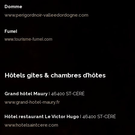
Domme
www.perigordnoir-valleedordogne.com
Fumel
www.tourisme-fumel.com
Hôtels gîtes & chambres d’hôtes
Grand hôtel Maury
I 46400 ST-CÉRÉ
www.grand-hotel-maury.fr
Hôtel restaurant Le Victor Hugo
I 46400 ST-CÉRÉ
www.hotelsaintcere.com