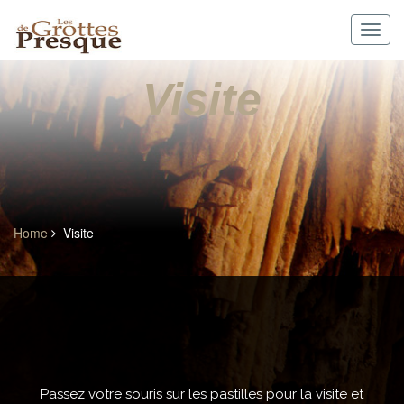
Skip
to
Toggl
content
navig
Visite
Home
Visite
Passez votre souris sur les pastilles pour la visite et