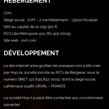
HÉBERGEMENT
OVH
Siège social : OVH – 2 rue Kellermann – 59100 Roubaix
SAS au capital de 10 059 500 €
RCS Lille Métropole 424 761 419 00045
Site web : ovh.com
DÉVELOPPEMENT
Le site internet www.grottes-de-presque.com a été créé
par Hop-la, société inscrite au RCS de Bergerac sous le
numéro SIRET 421 695 842 00011, dont le siège social
LaPelinque 24480 URVAL – FRANCE.
La société Hop-La peut être contactée aux coordonnées
suivantes :