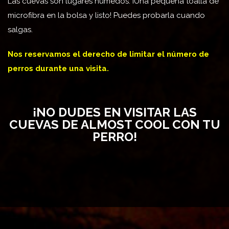
Las cuevas son lugares húmedos. ¡Una pequeña toalla de
microfibra en la bolsa y listo! Puedes probarla cuando
salgas.
Nos reservamos el derecho de limitar el número de
perros durante una visita.
¡NO DUDES EN VISITAR LAS
CUEVAS DE ALMOST COOL CON TU
PERRO!