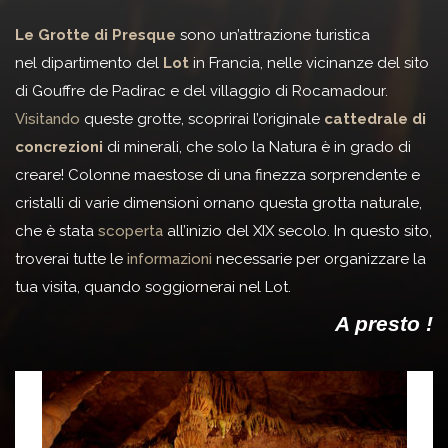
Le Grotte di Presque
sono un’attrazione turistica
nel dipartimento del
Lot
in Francia, nelle vicinanze del sito
di Gouffre de Padirac e del villaggio di Rocamadour.
Visitando
queste grotte, scoprirai l’originale
cattedrale di
concrezioni
di minerali, che solo la Natura è in grado di
creare! Colonne maestose di una finezza sorprendente e
cristalli di varie dimensioni ornano questa grotta naturale,
che è stata
scoperta
all’inizio del XIX secolo. In questo sito,
troverai tutte le
informazioni
necessarie per organizzare la
tua visita, quando soggiornerai nel Lot.
A presto !