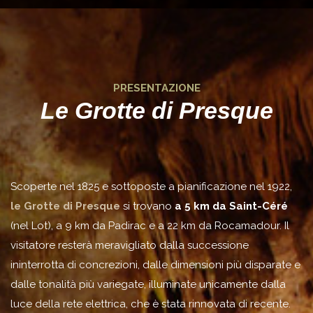
PRESENTAZIONE
Le Grotte di Presque
Scoperte nel 1825 e sottoposte a pianificazione nel 1922,
le Grotte di Presque
si trovano
a 5 km da Saint-Céré
(nel Lot), a 9 km da Padirac e a 22 km da Rocamadour. Il
visitatore resterà meravigliato dalla successione
ininterrotta di concrezioni, dalle dimensioni più disparate e
dalle tonalità più variegate, illuminate unicamente dalla
luce della rete elettrica, che è stata rinnovata di recente.