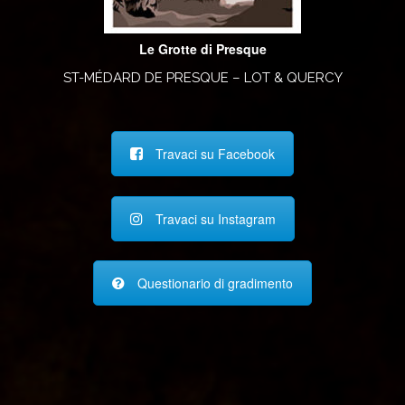
Le Grotte di Presque
ST-MÉDARD DE PRESQUE – LOT & QUERCY
Travaci su Facebook
Travaci su Instagram
Questionario di gradimento